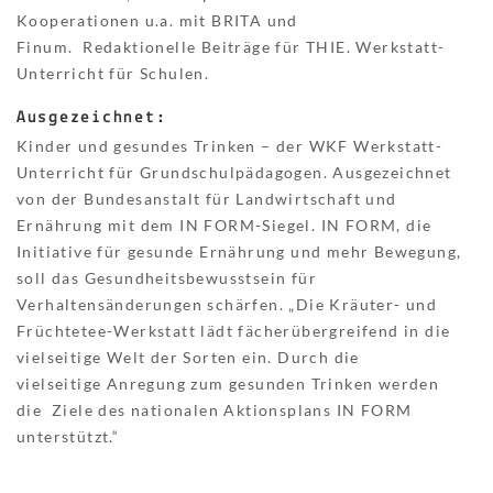
Kooperationen u.a. mit BRITA und
Finum. Redaktionelle Beiträge für THIE. Werkstatt-
Unterricht für Schulen.
Ausgezeichnet:
Kinder und gesundes Trinken – der WKF Werkstatt-
Unterricht für Grundschulpädagogen. Ausgezeichnet
von der Bundesanstalt für Landwirtschaft und
Ernährung mit dem IN FORM-Siegel. IN FORM, die
Initiative für gesunde Ernährung und mehr Bewegung,
soll das Gesundheitsbewusstsein für
Verhaltensänderungen schärfen. „Die Kräuter- und
Früchtetee-Werkstatt lädt fächerübergreifend in die
vielseitige Welt der Sorten ein. Durch die
vielseitige Anregung zum gesunden Trinken werden
die Ziele des nationalen Aktionsplans IN FORM
unterstützt.“