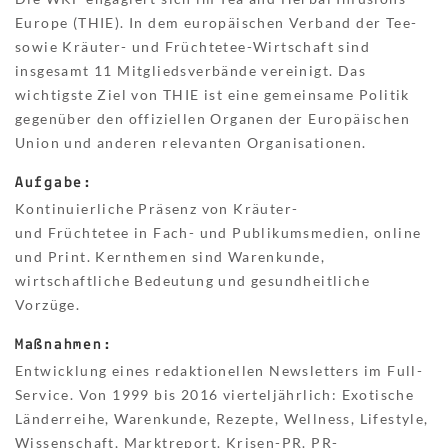
Europe (THIE). In dem europäischen Verband der Tee-
sowie Kräuter- und Früchtetee-Wirtschaft sind
insgesamt 11 Mitgliedsverbände vereinigt. Das
wichtigste Ziel von THIE ist eine gemeinsame Politik
gegenüber den offiziellen Organen der Europäischen
Union und anderen relevanten Organisationen.
Aufgabe:
Kontinuierliche Präsenz von Kräuter-
und Früchtetee in Fach- und Publikumsmedien, online
und Print. Kernthemen sind Warenkunde,
wirtschaftliche Bedeutung und gesundheitliche
Vorzüge.
Maßnahmen:
Entwicklung eines redaktionellen Newsletters im Full-
Service. Von 1999 bis 2016 vierteljährlich: Exotische
Länderreihe, Warenkunde, Rezepte, Wellness, Lifestyle,
Wissenschaft, Marktreport. Krisen-PR. PR-