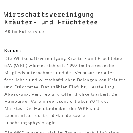
Wirtschaftsvereinigung
Kräuter- und Früchtetee
PR im Fullservice
Kunde:
Die Wirtschaftsvereinigung Kräuter- und Früchtetee
e.V. (WKF) widmet sich seit 1997 im Interesse der
Mitgliedsunternehmen und der Verbraucher allen
fachlichen und wirtschaftlichen Belangen von Kräuter-
und Früchtetee. Dazu zählen Einfuhr, Herstellung,
Abpackung, Vertrieb und Öffentlichkeitsarbeit. Der
Hamburger Verein repräsentiert über 90 % des
Marktes. Die Hauptaufgaben der WKF sind
Lebensmittelrecht und -kunde sowie
Ernährungsphysiologie
Die WKF engagiert sich im Tea and Herbal Infusions